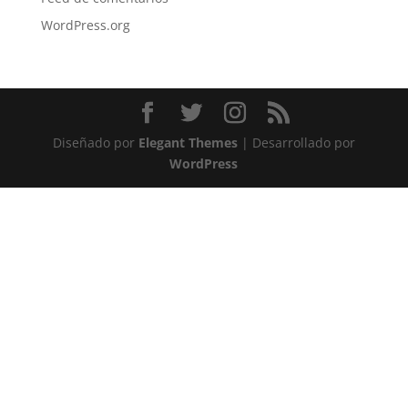
WordPress.org
Diseñado por
Elegant Themes
| Desarrollado por
WordPress