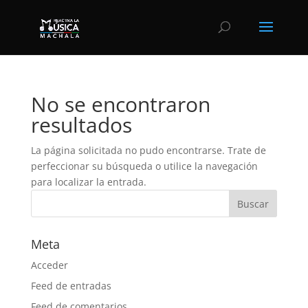
No se encontraron
resultados
La página solicitada no pudo encontrarse. Trate de
perfeccionar su búsqueda o utilice la navegación
para localizar la entrada.
Meta
Acceder
Feed de entradas
Feed de comentarios